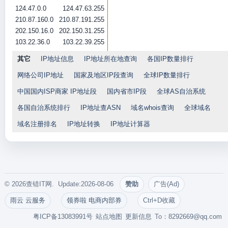
124.47.0.0
124.47.63.255
210.87.160.0
210.87.191.255
202.150.16.0
202.150.31.255
103.22.36.0
103.22.39.255
其它
IP地址信息
IP地址所在地查询
各国IP数量排行
网络公司IP地址
国家及地区IP段查询
全球IP数量排行
中国国内ISP商家 IP地址段
国内省市IP段
全球AS自治系统
各国自治系统排行
IP地址查ASN
域名whois查询
全球域名
域名注册排名
IP地址转换
IP地址计算器
© 2026查错IT网. Update:2026-08-06
赞助
广告(Ad)
雨云 云服务
领券啦 电商内部券
Ctrl+D收藏
粤ICP备13083991号
站点地图
更新信息
To：
8292669@qq.com