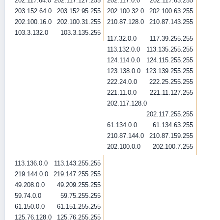
202.117.64.0
202.117.127.255
202.117.0.0
202.117.63.255
203.152.64.0
203.152.95.255
202.100.32.0
202.100.63.255
202.100.16.0
202.100.31.255
210.87.128.0
210.87.143.255
103.3.132.0
103.3.135.255
117.32.0.0
117.39.255.255
113.132.0.0
113.135.255.255
124.114.0.0
124.115.255.255
123.138.0.0
123.139.255.255
222.24.0.0
222.25.255.255
221.11.0.0
221.11.127.255
202.117.128.0
202.117.255.255
61.134.0.0
61.134.63.255
210.87.144.0
210.87.159.255
202.100.0.0
202.100.7.255
113.136.0.0
113.143.255.255
219.144.0.0
219.147.255.255
49.208.0.0
49.209.255.255
59.74.0.0
59.75.255.255
61.150.0.0
61.151.255.255
125.76.128.0
125.76.255.255