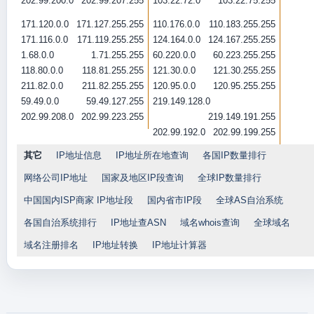
202.99.200.0
202.99.207.255
103.22.72.0
103.22.75.255
171.120.0.0
171.127.255.255
110.176.0.0
110.183.255.255
171.116.0.0
171.119.255.255
124.164.0.0
124.167.255.255
1.68.0.0
1.71.255.255
60.220.0.0
60.223.255.255
118.80.0.0
118.81.255.255
121.30.0.0
121.30.255.255
211.82.0.0
211.82.255.255
120.95.0.0
120.95.255.255
59.49.0.0
59.49.127.255
219.149.128.0
202.99.208.0
202.99.223.255
219.149.191.255
202.99.192.0
202.99.199.255
其它
IP地址信息
IP地址所在地查询
各国IP数量排行
网络公司IP地址
国家及地区IP段查询
全球IP数量排行
中国国内ISP商家 IP地址段
国内省市IP段
全球AS自治系统
各国自治系统排行
IP地址查ASN
域名whois查询
全球域名
域名注册排名
IP地址转换
IP地址计算器